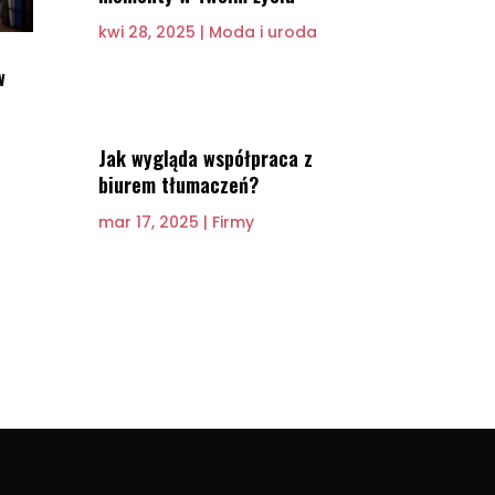
kwi 28, 2025
|
Moda i uroda
w
a
Jak wygląda współpraca z
biurem tłumaczeń?
mar 17, 2025
|
Firmy