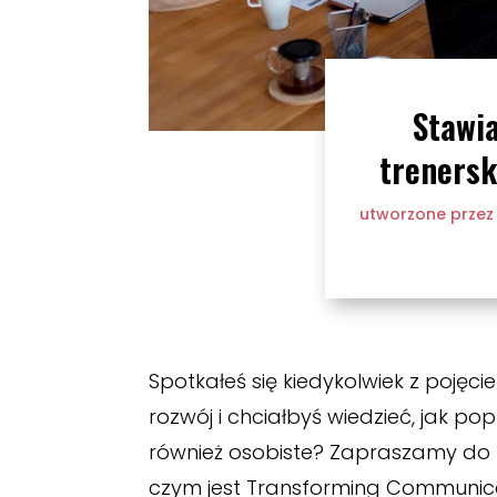
Stawia
trenersk
utworzone prze
Spotkałeś się kiedykolwiek z poję
rozwój i chciałbyś wiedzieć, jak pop
również osobiste? Zapraszamy do 
czym jest Transforming Communicat