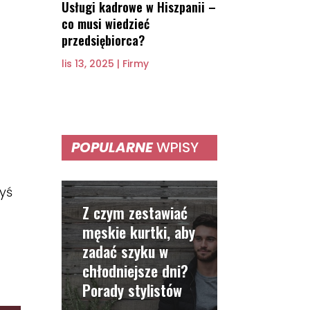
Usługi kadrowe w Hiszpanii –
co musi wiedzieć
przedsiębiorca?
lis 13, 2025
|
Firmy
POPULARNE
WPISY
byś
Z czym zestawiać
męskie kurtki, aby
zadać szyku w
chłodniejsze dni?
Porady stylistów