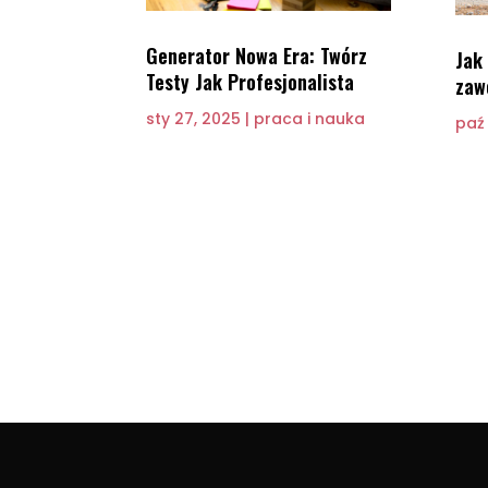
Generator Nowa Era: Twórz
Jak
Testy Jak Profesjonalista
zaw
sty 27, 2025
|
praca i nauka
paź