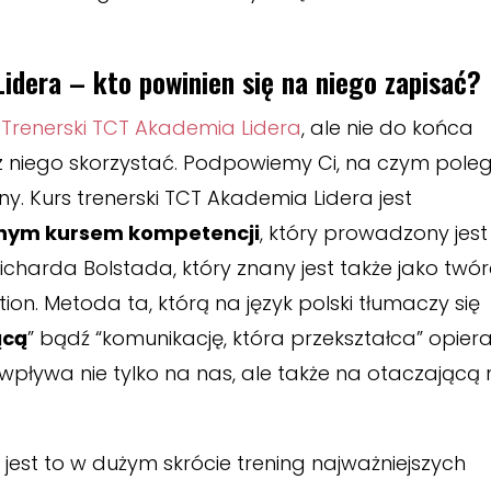
idera – kto powinien się na niego zapisać?
 Trenerski TCT Akademia Lidera
, ale nie do końca
 z niego skorzystać. Podpowiemy Ci, na czym pole
ony. Kurs trenerski TCT Akademia Lidera jest
nym kursem kompetencji
, który prowadzony jest
harda Bolstada, który znany jest także jako twó
. Metoda ta, którą na język polski tłumaczy się
ącą
” bądź “komunikację, która przekształca” opier
, wpływa nie tylko na nas, ale także na otaczającą
 jest to w dużym skrócie trening najważniejszych