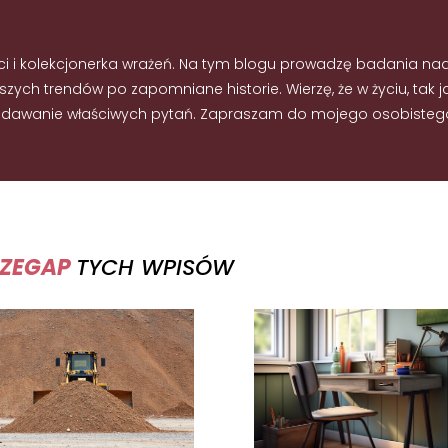
ci i kolekcjonerka wrażeń. Na tym blogu prowadzę badania na
ych trendów po zapomniane historie. Wierzę, że w życiu, tak j
 zadawanie właściwych pytań. Zapraszam do mojego osobisteg
RZEGAP
TYCH WPISÓW