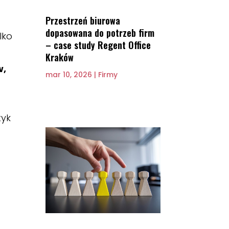
Przestrzeń biurowa
dopasowana do potrzeb firm
lko
– case study Regent Office
Kraków
w,
mar 10, 2026
|
Firmy
tyk