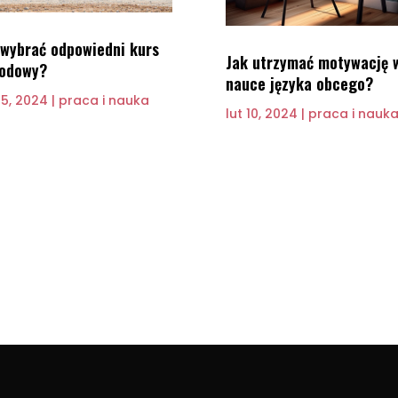
 wybrać odpowiedni kurs
Jak utrzymać motywację 
odowy?
nauce języka obcego?
 5, 2024
|
praca i nauka
lut 10, 2024
|
praca i nauk