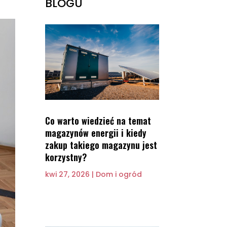
BLOGU
Co warto wiedzieć na temat
magazynów energii i kiedy
zakup takiego magazynu jest
korzystny?
kwi 27, 2026
|
Dom i ogród