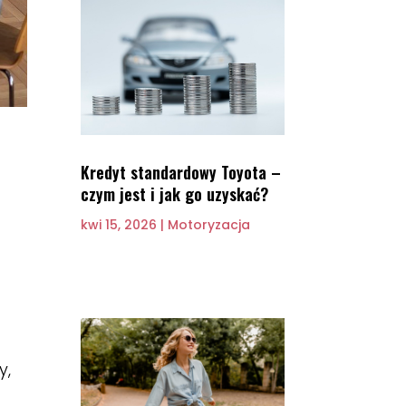
Kredyt standardowy Toyota –
czym jest i jak go uzyskać?
kwi 15, 2026
|
Motoryzacja
y,