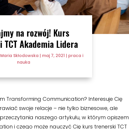
jmy na rozwój! Kurs
i TCT Akademia Lidera
z
Maria Skłodowska
|
maj 7, 2021
|
praca i
nauka
ciem Transforming Communication? Interesuje Cię
rawiać swoje relacje – nie tylko biznesowe, ale
przeczytania naszego artykułu, w którym opiszem
ion i czego może nauczyć Cię kurs trenerski TCT