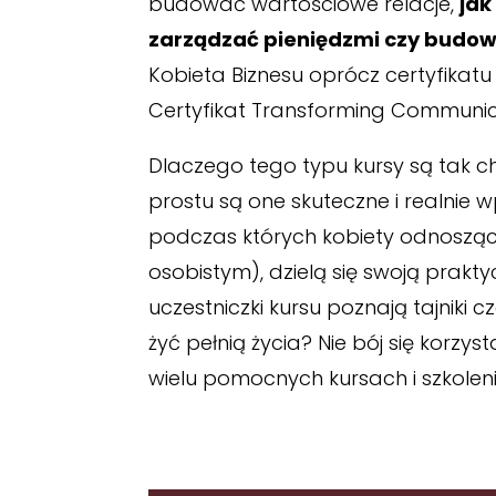
budować wartościowe relacje,
jak
zarządzać pieniędzmi czy budow
Kobieta Biznesu oprócz certyfikat
Certyfikat Transforming Communic
Dlaczego tego typu kursy są tak c
prostu są one skuteczne i realnie 
podczas których kobiety odnosząc
osobistym), dzielą się swoją prakt
uczestniczki kursu poznają tajniki 
żyć pełnią życia? Nie bój się korzys
wielu pomocnych kursach i szkolen