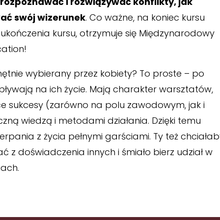
 rozpoznawać i rozwiązywać konflikty, jak
ać swój wizerunek
. Co ważne, na koniec kursu
u ukończenia kursu, otrzymuje się Międzynarodowy
ation!
hętnie wybierany przez kobiety? To proste – po
wpływają na ich życie. Mają charakter warsztatów,
e sukcesy (zarówno na polu zawodowym, jak i
yczną wiedzą i metodami działania. Dzięki temu
czerpania z życia pełnymi garściami. Ty też chciała
tać z doświadczenia innych i śmiało bierz udział w
iach.