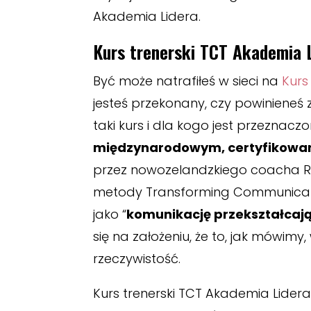
Akademia Lidera.
Kurs trenerski TCT Akademia L
Być może natrafiłeś w sieci na
Kurs
jesteś przekonany, czy powinieneś
taki kurs i dla kogo jest przeznacz
międzynarodowym, certyfikowa
przez nowozelandzkiego coacha Ric
metody Transforming Communication
jako “
komunikację przekształcaj
się na założeniu, że to, jak mówimy
rzeczywistość.
Kurs trenerski TCT Akademia Lidera