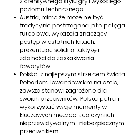
z ofensywnego stylu gry i wysokiego
poziomu technicznego.
Austria, mimo że może nie być
tradycyjnie postrzegana jako potęga
futbolowa, wykazała znaczący
postęp w ostatnich latach,
prezentując solidną taktykę i
zdolności do zaskakiwania
faworytów.
Polska, z najlepszym strzelcem świata
Robertem Lewandowskim na czele,
zawsze stanowi zagrożenie dla
swoich przeciwników. Polska potrafi
wykorzystać swoje momenty w
kluczowych meczach, co czyni ich
nieprzewidywalnym i niebezpiecznym
przeciwnikiem.