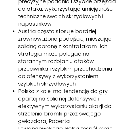
precyzyjne podania i szybkie przejścia
do ataku, wykorzystując umiejętności
techniczne swoich skrzydłowych i
napastników.
Austria często stosuje bardziej
zrównoważone podejście, mieszając
solidną obronę z kontratakami. Ich
strategia może polegać na
starannym rozbijaniu ataków
przeciwnika i szybkim przechodzeniu
do ofensywy z wykorzystaniem
szybkich skrzydłowych.
Polska z kolei ma tendencję do gry
opartej na solidnej defensywie i
efektywnym wykorzystaniu okazji do
strzelenia bramki przez swojego
gwiazdora, Roberta
Lewandowskiego. Polski zespół może