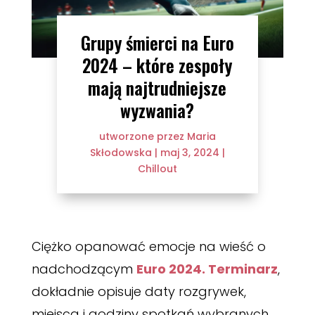
Grupy śmierci na Euro
2024 – które zespoły
mają najtrudniejsze
wyzwania?
utworzone przez
Maria
Skłodowska
|
maj 3, 2024
|
Chillout
Ciężko opanować emocje na wieść o
nadchodzącym
Euro 2024. Terminarz
,
dokładnie opisuje daty rozgrywek,
miejsca i godziny spotkań wybranych