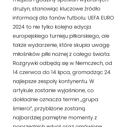
drużyn, stanowiąc kluczowe źródło
informacji dla fanów futbolu. UEFA EURO
2024 to nie tylko kolejna edycja
europejskiego turnieju piłkarskiego, ale
także wydarzenie, które skupia uwagę
miłośników piłki nożnej z całego świata.
Rozgrywki odbędą się w Niemczech, od
14 czerwca do 14 lipca, gromadząc 24
najlepsze zespoły kontynentu. W
artykule zostanie wyjaśnione, co
dokładnie oznacza termin „grupa
śmierci”, przybliżone zostaną
najbardziej pamiętne momenty z
poprzednich edycji oraz omówione