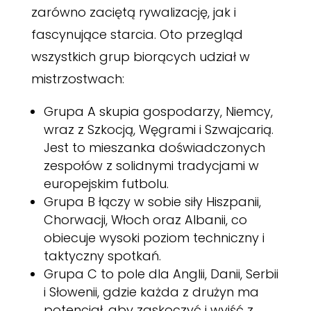
zarówno zaciętą rywalizację, jak i
fascynujące starcia. Oto przegląd
wszystkich grup biorących udział w
mistrzostwach:
Grupa A skupia gospodarzy, Niemcy,
wraz z Szkocją, Węgrami i Szwajcarią.
Jest to mieszanka doświadczonych
zespołów z solidnymi tradycjami w
europejskim futbolu.
Grupa B łączy w sobie siły Hiszpanii,
Chorwacji, Włoch oraz Albanii, co
obiecuje wysoki poziom techniczny i
taktyczny spotkań.
Grupa C to pole dla Anglii, Danii, Serbii
i Słowenii, gdzie każda z drużyn ma
potencjał, aby zaskoczyć i wyjść z